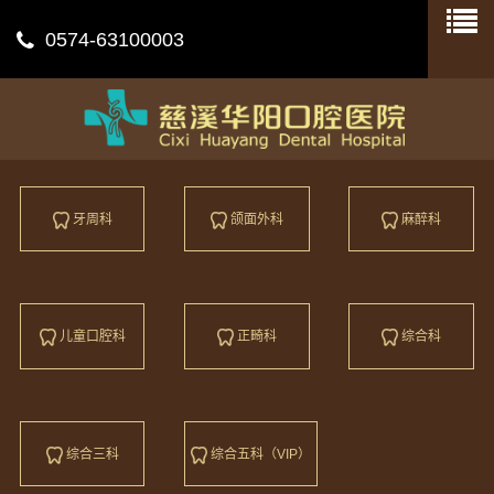
0574-63100003
牙周科
颌面外科
麻醉科
儿童口腔科
正畸科
综合科
综合三科
综合五科（VIP）