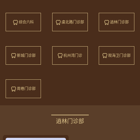
综合六科
虞北路门诊部
逍林门诊部
新城门诊部
杭州湾门诊
观海卫门诊部
周巷门诊部
逍林门诊部