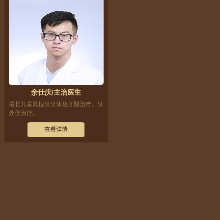
余仕庆/主治医生
擅长儿童乳恒牙牙体及牙髓治疗，牙
外伤治疗。
查看详情
<
>
1
2
Copyright © 2017 慈溪华阳口腔医院